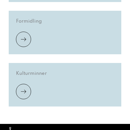
Formidling
Kulturminner