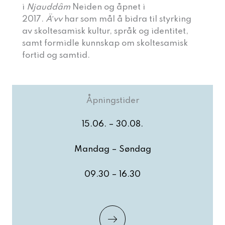
i
Njauddâm
Neiden og åpnet i
2017.
Äʹvv
har som mål å bidra til styrking
av skoltesamisk kultur, språk og identitet,
samt formidle kunnskap om skoltesamisk
fortid og samtid.
Åpningstider
15.06. – 30.08.
Mandag – Søndag
09.30 – 16.30