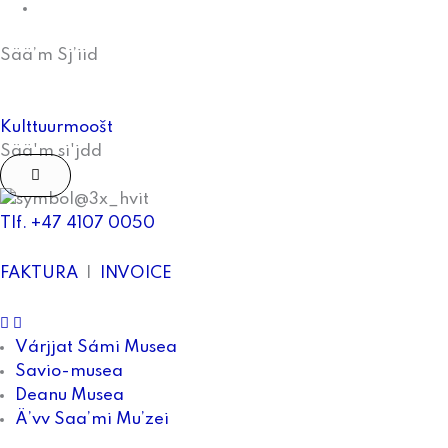
Kulttuurmoošt
Sää’m Sj’iid
Kulttuurmoošt
Sää'm si'jdd
Tlf. +47 4107 0050
FAKTURA
|
INVOICE
facebook
Instagram
Várjjat Sámi Musea
Savio-musea
Deanu Musea
Ä’vv Saa’mi Mu’zei