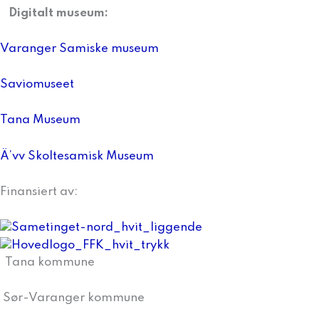
Digitalt museum:
Varanger Samiske museum
Saviomuseet
Tana Museum
Ä’vv Skoltesamisk Museum
Finansiert av:
Tana kommune
Sør-Varanger kommune