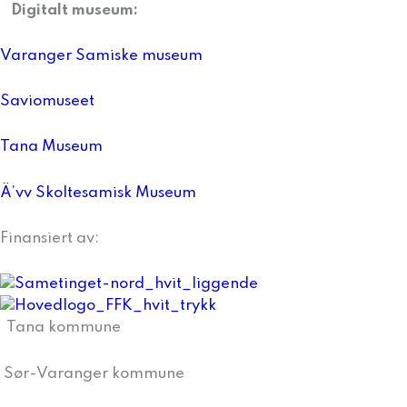
Digitalt museum:
Varanger Samiske museum
Saviomuseet
Tana Museum
Ä’vv Skoltesamisk Museum
Finansiert av:
Tana kommune
Sør-Varanger kommune