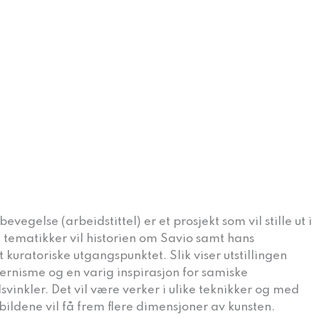
egelse (arbeidstittel) er et prosjekt som vil stille ut i
 tematikker vil historien om Savio samt hans
 kuratoriske utgangspunktet. Slik viser utstillingen
nisme og en varig inspirasjon for samiske
vinkler. Det vil være verker i ulike teknikker og med
bildene vil få frem flere dimensjoner av kunsten.