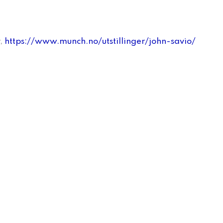
r,
https://www.munch.no/utstillinger/john-savio/