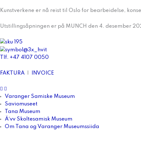
Kunstverkene er nå reist til Oslo for bearbeidelse, konse
Utstillingsåpningen er på MUNCH den 4. desember 20
Tlf. +47 4107 0050
FAKTURA
|
INVOICE
facebook
Instagram
Varanger Samiske Museum
Saviomuseet
Tana Museum
Ä´vv Skoltesamisk Museum
Om Tana og Varanger Museumssiida