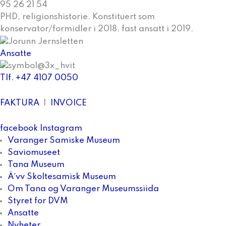
95 26 21 54
PHD, religionshistorie. Konstituert som
konservator/formidler i 2018, fast ansatt i 2019.
Ansatte
Tlf. +47 4107 0050
FAKTURA
|
INVOICE
facebook
Instagram
Varanger Samiske Museum
Saviomuseet
Tana Museum
Ä´vv Skoltesamisk Museum
Om Tana og Varanger Museumssiida
Styret for DVM
Ansatte
Nyheter